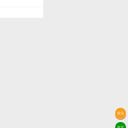
投注
留言