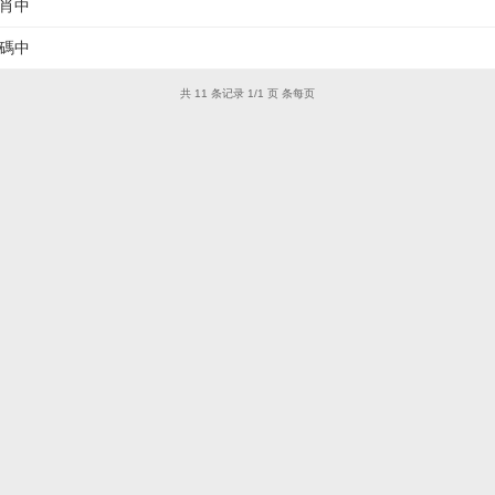
三肖中
五碼中
共 11 条记录 1/1 页 条每页