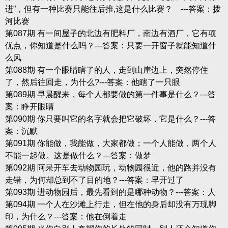
进”，但有一种比赛只能往后推,这是什么比赛？ ---答案：拨
河比赛
第087期 有一间屋子的北边有肥料厂，南边有酒厂，它有项
优点，你知道是什么吗？---答案：只要一开窗子就能知道什
么风
第088期 有一个眼睛瞎了的人，走到山崖边上，突然停住
了，然后往回走，为什么?---答案：他瞎了一只眼
第089期 早晨醒来，每个人都要做的第一件事是什么？---答
案：睁开眼睛
第090期 你只要叫它的名字就会把它破坏，它是什么？---答
案：沉默
第091期 你能做，我能做，大家都做；一个人能做，两个人
不能一起做。这是做什么？---答案：做梦
第092期 阿呆开车去动物园玩，动物园很近，他的路并没有
走错，为何却总到不了目的地？---答案：早开过了
第093期 进动物园后，最先看到的是哪种动物？---答案：人
第094期 一个人在沙滩上行走，但在他的身后却没有万现脚
印，为什么？---答案：他在倒着走