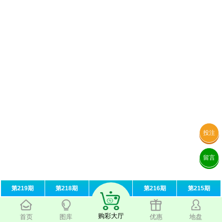
投注
留言
第219期
第218期
第217期
第216期
第215期
购彩大厅
首页
图库
优惠
地盘