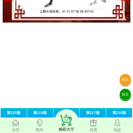
投注
留言
第220期
第219期
第218期
第217期
第216期
购彩大厅
首页
图库
优惠
地盘